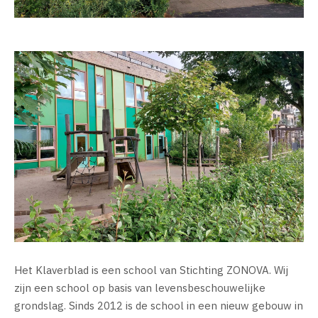
Het Klaverblad is een school van Stichting ZONOVA. Wij
zijn een school op basis van levensbeschouwelijke
grondslag. Sinds 2012 is de school in een nieuw gebouw in