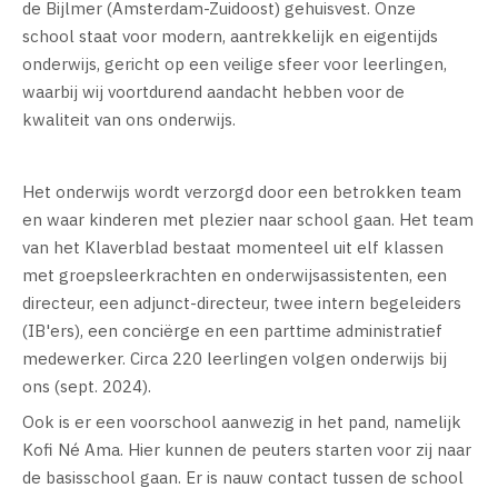
de Bijlmer (Amsterdam-Zuidoost) gehuisvest. Onze
school staat voor modern, aantrekkelijk en eigentijds
onderwijs, gericht op een veilige sfeer voor leerlingen,
waarbij wij voortdurend aandacht hebben voor de
kwaliteit van ons onderwijs.
Het onderwijs wordt verzorgd door een betrokken team
en waar kinderen met plezier naar school gaan. Het team
van het Klaverblad bestaat momenteel uit elf klassen
met groepsleerkrachten en onderwijsassistenten, een
directeur, een adjunct-directeur, twee intern begeleiders
(IB'ers), een conciërge en een parttime administratief
medewerker. Circa 220 leerlingen volgen onderwijs bij
ons (sept. 2024).
Ook is er een voorschool aanwezig in het pand, namelijk
Kofi Né Ama. Hier kunnen de peuters starten voor zij naar
de basisschool gaan. Er is nauw contact tussen de school