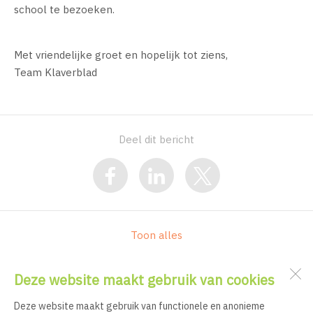
school te bezoeken.
Met vriendelijke groet en hopelijk tot ziens,
Team Klaverblad
Deel dit bericht
Toon alles
Deze website maakt gebruik van cookies
Basisschool Klaverblad
Darlingstraat 1
Deze website maakt gebruik van functionele en anonieme
1102 MX
Amsterdam